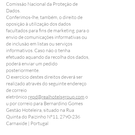
Comissão Nacional da Proteção de
Dados.
Conferimos-lhe, também, o direito de
oposição à utilização dos dados
facultados para fins de marketing, para o
envio de comunicações informativas ou
de inclusão em listas ou serviços
informativos. Caso não o tenha
efetuado aquando da recolha dos dados,
poderá enviar um pedido
posteriormente.
O exercício destes direitos deverá ser
realizado através do seguinte endereço
de correio
eletrónico
rgpd@realhotelsgroup.com
o
u por correio para Bernardino Gomes
Gestão Hoteleira, situado na Rua
Quinta do Paizinho Nº11,
2790-236
Carnaxide | Portugal