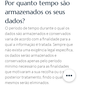
Por quanto tempo são
armazenados os seus
dados?
O período de tempo durante o qual os
dados são armazenados e conservados
varia de acordo com a finalidade para a
qual a informação é tratada. Sempre que
não exista uma exigência legal específica,
os dados serão armazenados e
conservados apenas pelo período
mínimo necessário para as finalidades
que motivaram a sua recolha ou o seu
posterior tratamento, findo o qual os
mesmos serão eliminados.
Os seus dados são
tratados de forma