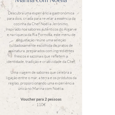
Marina com Noélia
Descubra uma experiência gastronómica
para dois, criada para revelar a essência da
cozinha da Chef Noélia Jerónimo.
Inspirado nos sabores autênticos do Algarve
e na riqueza da Ria Formosa, este menu de
degustação reúne uma seleção
cuidadosamente escolhida de pratos de
assinatura, preparados com ingredientes
frescos e sazonais que refletem a
identidade, tradição e criatividade da Chef.
Uma viagem de sabores que celebra a
ligação entre o mar, a terra e os produtos da
região, proporcionando uma experiência
única no Marina com Noélia.
Voucher para 2 pessoas
110€