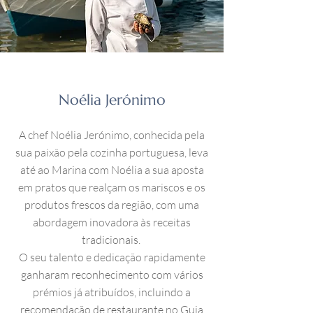
Noélia Jerónimo
A chef Noélia Jerónimo, conhecida pela
sua paixão pela cozinha portuguesa, leva
até ao Marina com Noélia a sua aposta
em pratos que realçam os mariscos e os
produtos frescos da região, com uma
abordagem inovadora às receitas
tradicionais.
O seu talento e dedicação rapidamente
ganharam reconhecimento com vários
prémios já atribuídos, incluindo a
recomendação de restaurante no Guia